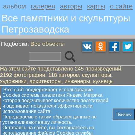
альбом
галерея
авторы
карты
о сайте
Все памятники и скульптуры
Петрозаводскa
Подборка:
Все объекты
На этом сайте представлено 245 произведений,
2192 фотографии. 118 авторов: скульпторы,
художники, архитекторы, инженеры, кузнецы
А
Б
В
Г
Д
Е
Ж
З
И
К
Л
М
Н
О
П
Р
С
Т
Ф
Этот сайт поддерживает использование
Сookies системы аналитики Яндекс.Метрика,
которая подсчитывает количество посетителей
Х
Ч
Ш
Ю
Я
и оценивает показатели эффективности
использования сайта.
А
Понятно
Передаваемые таким образом данные не
устанавливают вашу личность.
Оставаясь на сайте, вы соглашаетесь на
использование файлов Сookies службы