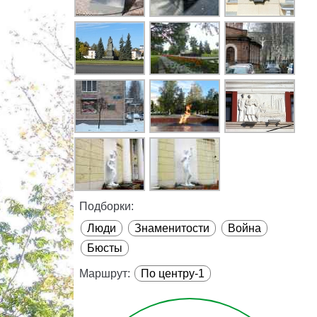
Подборки:
Люди
Знаменитости
Война
Бюсты
Маршрут:
По центру-1