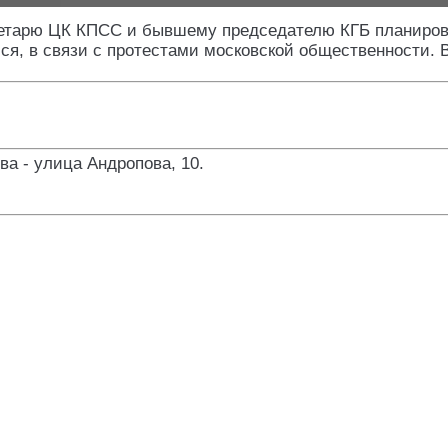
ретарю ЦК КПСС и бывшему председателю КГБ планирова
лся, в связи с протестами московской общественности. В
ва - улица Андропова, 10
.