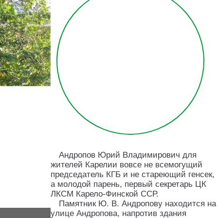
Андропов Юрий Владимирович для
жителей Карелии вовсе не всемогущий
председатель КГБ и не стареющий генсек,
а молодой парень, первый секретарь ЦК
ЛКСМ Карело-Финской ССР.
Памятник Ю. В. Андропову находится на
улице Андропова, напротив здания