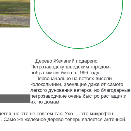
Дерево Желаний подарено
Петрозаводску шведским городом-
побратимом Умео в 1996 году.
Первоначально на ветвях висели
колокольчики, звенящие даже от самого
легкого дуновения ветерка, но благодарные
петрозаводчане очень быстро растащили
их по домам.
тся, но это не совсем так. Ухо — это микрофон.
. Само же железное дерево теперь является антенной.