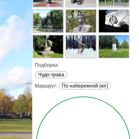
Подборка:
Чудо-трава
Маршрут:
По набережной (юг)