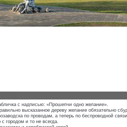
табличка с надписью: «Прошепчи одно желание».
авильно высказанное дереву желание обязательно сбуде
заводска по проводам, а теперь по беспроводной связи
с городом и то не всегда.