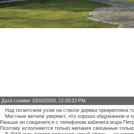
Дата съемки: 10/10/2020, 12:29:23 PM.
Над гигантским ухом на стволе дерева прикреплена 
Местные жители уверяют, что хорошо обдуманное и пр
Раньше он соединялся с телефоном кабинета мэра Петро
Поэтому исполняются только желания связанные только 