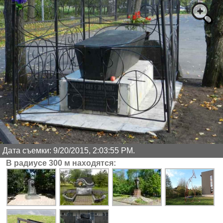
Дата съемки: 9/20/2015, 2:03:55 PM.
В радиусе 300 м находятся: