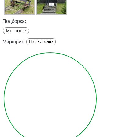
Подборка:
Местные
Маршрут:
По Зареке