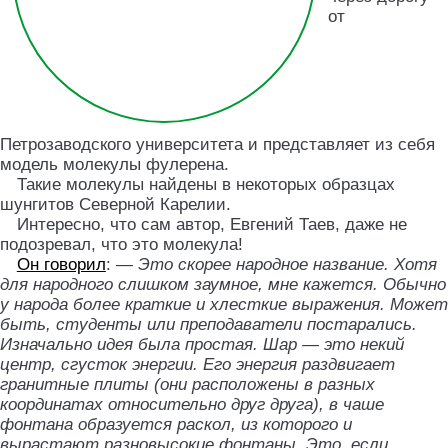
от
Петрозаводского университета и представляет из себя
модель молекулы фулерена.
Такие молекулы найдены в некоторых образцах
шунгитов Северной Карелии.
Интересно, что сам автор, Евгений Таев, даже не
подозревал, что это молекула!
Он говорил
:
— Это скорее народное название. Хотя
для народного слишком заумное, мне кажется. Обычно
у народа более краткие и хлесткие выражения. Может
быть, студенты или преподаватели постарались.
Изначально идея была простая. Шар — это некий
центр, сгусток энергии. Его энергия раздвигает
гранитные плиты (они расположены в разных
координатах относительно друг друга), в чаше
фонтана образуется раскол, из которого и
вырастают разновысокие фонтаны. Это, если,