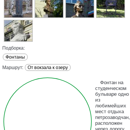
Подборка:
Фонтаны
Маршрут:
От вокзала к озеру
Фонтан на
студенческом
бульваре одно
из
любимейших
мест отдыха
петрозаводчан,
расположен
через дорогу