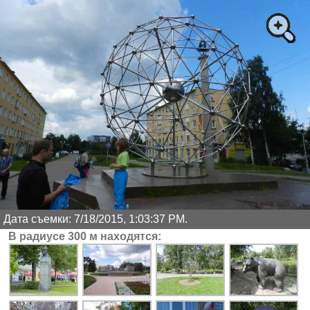
Дата съемки: 7/18/2015, 1:03:37 PM.
В радиусе 300 м находятся: