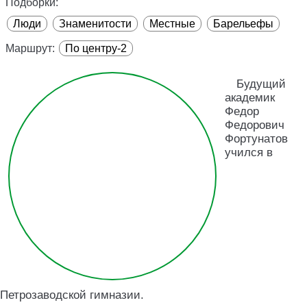
Подборки:
Люди
Знаменитости
Местные
Барельефы
Маршрут:
По центру-2
Будущий
академик
Федор
Федорович
Фортунатов
учился в
Петрозаводской гимназии.