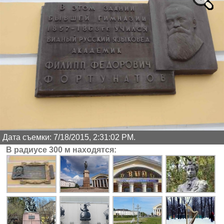
Дата съемки: 7/18/2015, 2:31:02 PM.
В радиусе 300 м находятся: