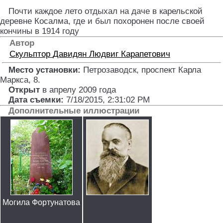
Почти каждое лето отдыхал на даче в карельской
деревне Косалма, где и был похоронен после своей
кончины в 1914 году
Автор
Скульптор
Давидян Людвиг Карапетович
Место установки:
Петрозаводск, проспект Карла
Маркса, 8
.
Открыт
в апрелу 2009 года
Дата съемки:
7/18/2015, 2:31:02 PM
Дополнительные иллюстрации
Могила Фортунатова