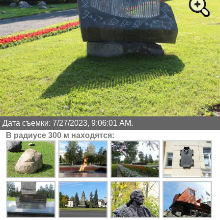
Дата съемки: 7/27/2023, 9:06:01 AM.
В радиусе 300 м находятся: