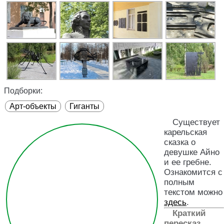
Подборки:
Арт-объекты
Гиганты
Существует
карельская
сказка о
девушке Айно
и ее гребне.
Ознакомится с
полным
текстом можно
здесь
.
Краткий
пересказ