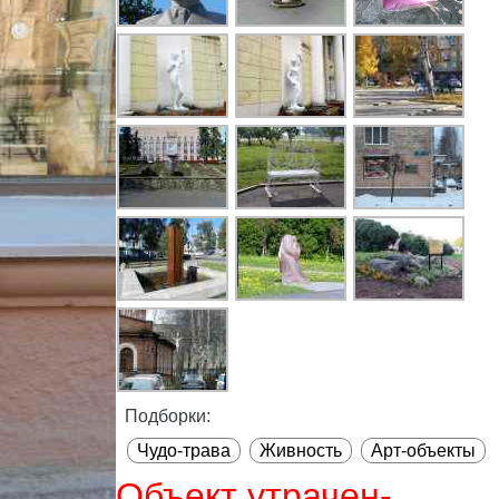
Подборки:
Чудо-трава
Живность
Арт-объекты
Объект утрачен-