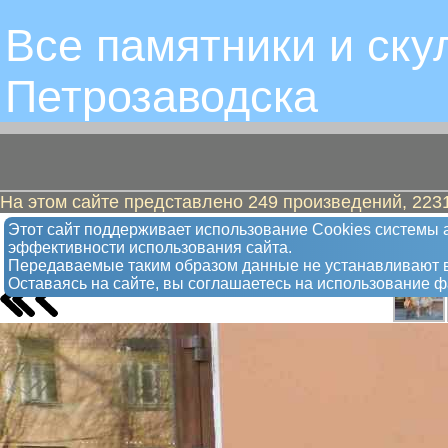
Все памятники и ску
Петрозаводскa
На этом сайте представлено 249 произведений, 2231
Солнечный лось
Этот сайт поддерживает использование Сookies системы а
эффективности использования сайта.
Арт-объект
Передаваемые таким образом данные не устанавливают в
Оставаясь на сайте, вы соглашаетесь на использование 