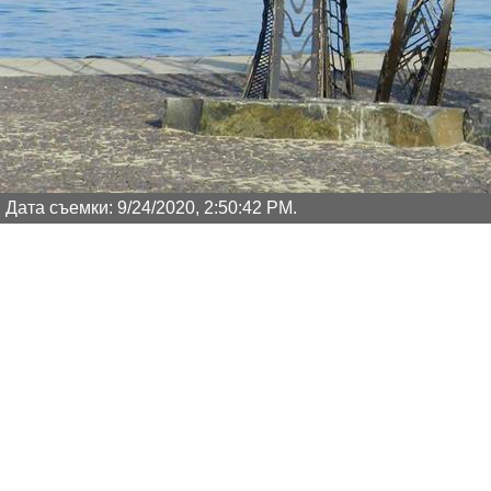
Дата съемки: 9/24/2020, 2:50:42 PM.