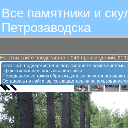
Все памятники и ску
Петрозаводскa
На этом сайте представлено 245 произведений, 2192
Пожарный насос
Этот сайт поддерживает использование Сookies системы а
эффективности использования сайта.
Арт-объект
Передаваемые таким образом данные не устанавливают в
Оставаясь на сайте, вы соглашаетесь на использование 