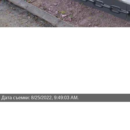
Дата съемки: 8/25/2022, 9:49:03 AM.