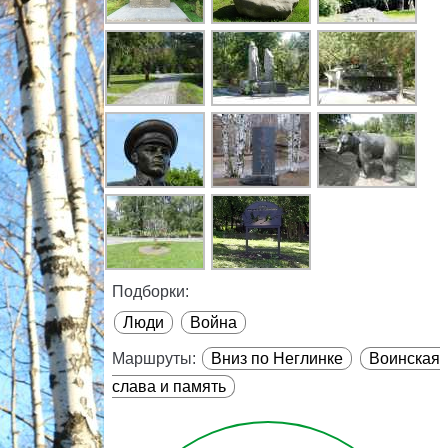
Подборки:
Люди
Война
Маршруты:
Вниз по Неглинке
Воинская
слава и память