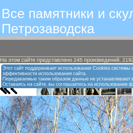
Все памятники и ску
Петрозаводскa
На этом сайте представлено 245 произведений, 2192
Солдатским матерям
Этот сайт поддерживает использование Сookies системы а
эффективности использования сайта.
Памятник
Передаваемые таким образом данные не устанавливают в
Оставаясь на сайте, вы соглашаетесь на использование 