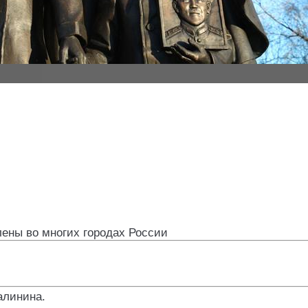
лены во многих городах России
алинина
.