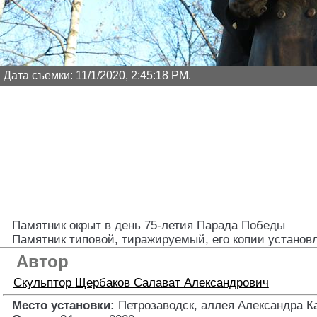
Дата съемки: 11/1/2020, 2:45:18 PM.
Памятник окрыт в день 75-летия Парада Победы
Памятник типовой, тиражируемый, его копии установ
Автор
Скульптор
Щербаков Салават Александрович
Место установки:
Петрозаводск, аллея Александра К