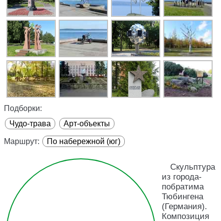
Подборки:
Чудо-трава
Арт-объекты
Маршрут:
По набережной (юг)
Скульптура
из города-
побратима
Тюбингена
(Германия).
Композиция