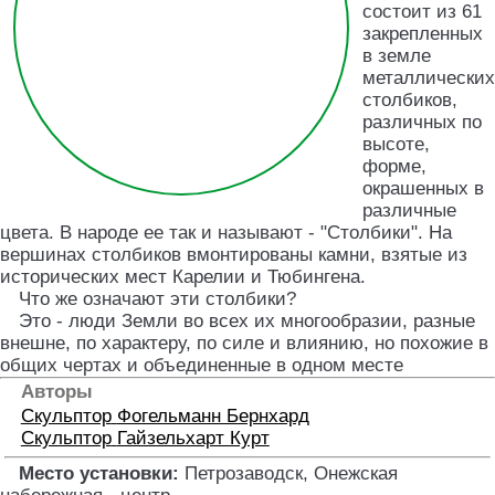
состоит из 61
закрепленных
в земле
металлических
столбиков,
различных по
высоте,
форме,
окрашенных в
различные
цвета. В народе ее так и называют - "Столбики". На
вершинах столбиков вмонтированы камни, взятые из
исторических мест Карелии и Тюбингена.
Что же означают эти столбики?
Это - люди Земли во всех их многообразии, разные
внешне, по характеру, по силе и влиянию, но похожие в
общих чертах и объединенные в одном месте
Авторы
Скульптор
Фогельманн Бернхард
Скульптор
Гайзельхарт Курт
Место установки:
Петрозаводск, Онежская