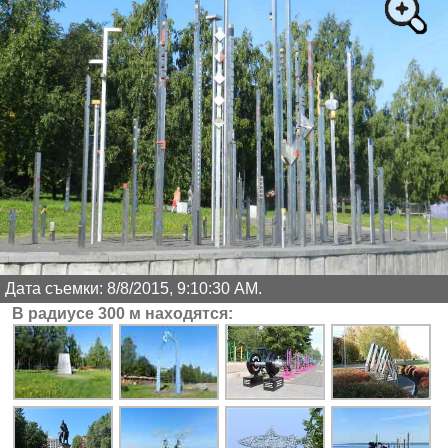
Дата съемки: 8/8/2015, 9:10:30 AM.
В радиусе 300 м находятся: