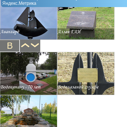
Яндекс.Метрика
Авангард
Аллея ГАИ
В
Водоканалу - 70 лет
Водолазаной службе