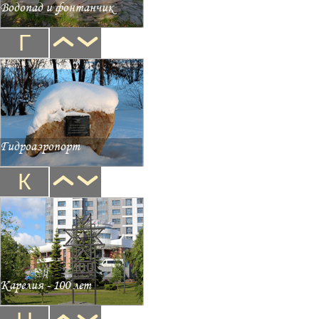
Водопад и фонтанчик
Г
Гидроаэропорт
К
Карелия - 100 лет