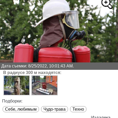
Дата съемки: 8/25/2022, 10:01:43 AM.
В радиусе 300 м находятся:
Подборки:
Себе, любимым
Чудо-трава
Техно
Издалека