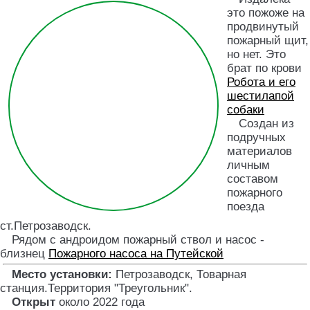
это пожоже на
продвинутый
пожарный щит,
но нет. Это
брат по крови
Робота и его
шестилапой
собаки
Создан из
подручных
материалов
личным
составом
пожарного
поезда
ст.Петрозаводск.
Рядом с андроидом пожарный ствол и насос -
близнец
Пожарного насоса на Путейской
Место установки:
Петрозаводск, Товарная
станция.Территория "Треугольник"
.
Открыт
около 2022 года