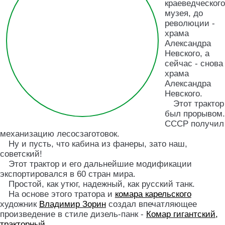
краеведческого
музея, до
революции -
храма
Александра
Невского, а
сейчас - снова
храма
Александра
Невского.
Этот трактор
был прорывом.
СССР получил
механизацию лесосзаготовок.
Ну и пусть, что кабина из фанеры, зато наш,
советский!
Этот трактор и его дальнейшие модификации
экспортировался в 60 стран мира.
Простой, как утюг, надежный, как русский танк.
На основе этого тратора и
комара карельского
художник
Владимир Зорин
создал впечатляющее
произведение в стиле дизель-панк -
Комар гигантский,
тракторный