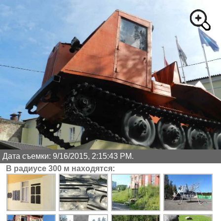
Дата съемки: 9/16/2015, 2:15:43 PM.
В радиусе 300 м находятся: