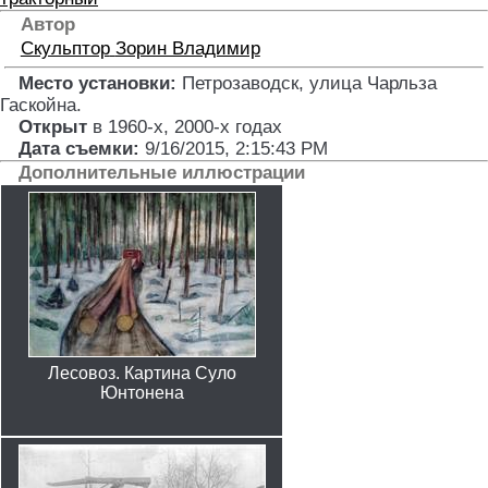
Автор
Скульптор
Зорин Владимир
Место установки:
Петрозаводск, улица Чарльза
Гаскойна
.
Открыт
в 1960-х, 2000-х годах
Дата съемки:
9/16/2015, 2:15:43 PM
Дополнительные иллюстрации
Лесовоз. Картина Суло
Юнтонена