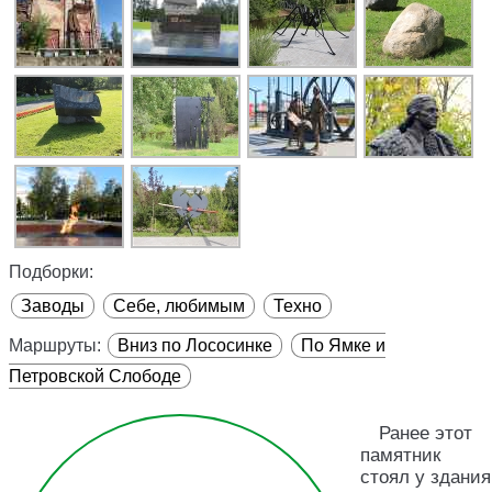
Подборки:
Заводы
Себе, любимым
Техно
Маршруты:
Вниз по Лососинке
По Ямке и
Петровской Слободе
Ранее этот
памятник
стоял у здания