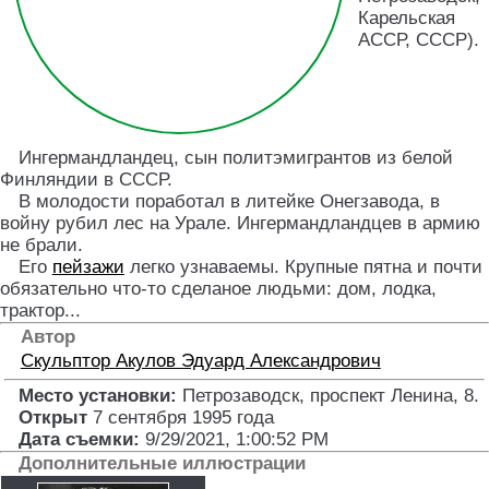
Карельская
АССР, СССР).
Ингермандландец, сын политэмигрантов из белой
Финляндии в СССР.
В молодости поработал в литейке Онегзавода, в
войну рубил лес на Урале. Ингермандландцев в армию
не брали.
Его
пейзажи
легко узнаваемы. Крупные пятна и почти
обязательно что-то сделаное людьми: дом, лодка,
трактор...
Автор
Скульптор
Акулов Эдуард Александрович
Место установки:
Петрозаводск, проспект Ленина, 8
.
Открыт
7 сентября 1995 года
Дата съемки:
9/29/2021, 1:00:52 PM
Дополнительные иллюстрации