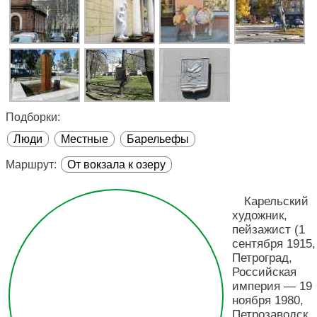
Подборки:
Люди
Местные
Барельефы
Маршрут:
От вокзала к озеру
Карельский
художник,
пейзажист (1
сентября 1915,
Петроград,
Российская
империя — 19
ноября 1980,
Петрозаводск,