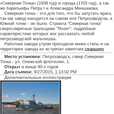
«Северная Точка» (1939 год) и города (1703 год), а так
же барельефы Петра I и Александра Меншикова.
Северная точка - это для того, что бы запутать врага,
так как завод находится на самом юге Петрозаводска, а
Южной точки - не было. Строила "Северная точка"
сверхсекретные тральщики "Яхонт", подробные
характеристики которых мог рассказать любой
петрозаводский мальчишка.
Работник завода утром проходили мимо стелы и на
территории завода их встречал памятник
сварщику
Место установки:
Петрозаводск, сквер Северная
Точка - ул. Онежской флотилии, 1
.
Открыт
в конце 80-х годов
Дата съемки:
9/27/2015, 1:13:02 PM
Дополнительные иллюстрации