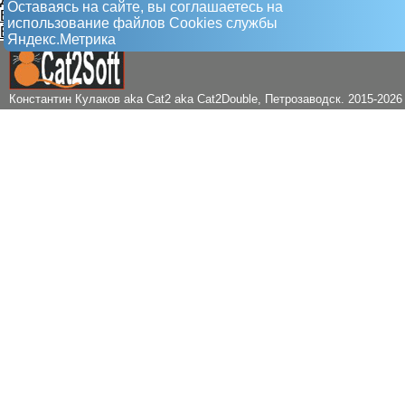
Оставаясь на сайте, вы соглашаетесь на
Е. Паровая машина
использование файлов Сookies службы
Ё. Техноаллея
Яндекс.Метрика
Константин Кулаков aka Cat2 aka Cat2Double
, Петрозаводск. 2015-2026