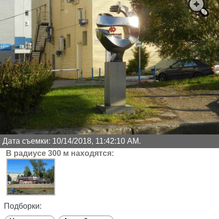
Дата съемки: 10/14/2018, 11:42:10 AM.
В радиусе 300 м находятся:
Подборки: