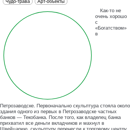
Чудо-трава
Арт-объекты
Как-то не
очень хорошо
с
«Богатством»
в
Петрозаводске. Первоначально скульптура стояла около
здания одного из первых в Петрозаводске частных
банков — Текобанка. После того, как владелец банка
прихватил все деньги вкладчиков и махнул в
Швейцарию, скульптуру перенесли к торговому центру