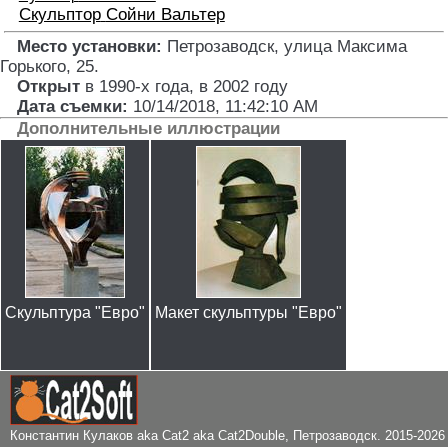
Скульптор
Сойни Вальтер
Место установки:
Петрозаводск, улица Максима
Горького, 25
.
Открыт
в 1990-х года, в 2002 году
Дата съемки:
10/14/2018, 11:42:10 AM
Дополнительные иллюстрации
Скульптура "Евро"
Макет скульптуры "Евро"
Константин Кулаков aka Cat2 aka Cat2Double
, Петрозаводск. 2015-2026