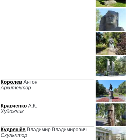
Королев
Антон
Архитектор
Кравченко
А.К.
Художник
Кудряшёв
Владимир Владимирович
Скульптор