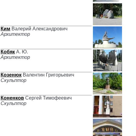
Ким
Валерий Александрович
Архитектор
Кобяк
А. Ю.
Архитектор
Козенюк
Валентин Григорьевич
Скульптор
Коненков
Сергей Тимофеевич
Скульптор