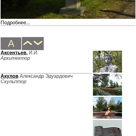
Подробнее...
А
Аксентьев.
И.И.
Архитектор
Акулов
Александр Эдуардович
Скульптор