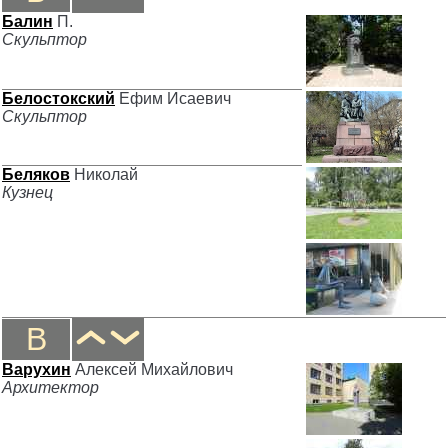
Балин
П.
Скульптор
Белостокский
Ефим Исаевич
Скульптор
Беляков
Николай
Кузнец
В
Варухин
Алексей Михайлович
Архитектор