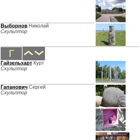
Выборнов
Николай
Скульптор
Г
Гайзельхарт
Курт
Скульптор
Гапанович
Сергей
Скульптор