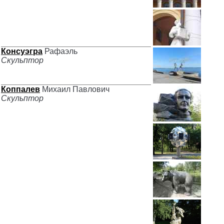
Консуэгра
Рафаэль
Скульптор
Коппалев
Михаил Павлович
Скульптор