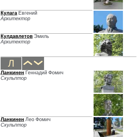
Кулага
Евгений
Архитектор
Кулдавлетов
Эмиль
Архитектор
Л
Ланкинен
Геннадий Фомич
Скульптор
Ланкинен
Лео Фомич
Скульптор