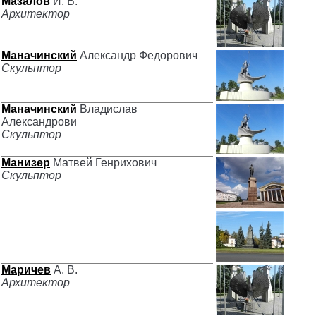
Мазалов
И. В.
Архитектор
Маначинский
Александр Федорович
Скульптор
Маначинский
Владислав
Александрови
Скульптор
Манизер
Матвей Генрихович
Скульптор
Маричев
А. В.
Архитектор