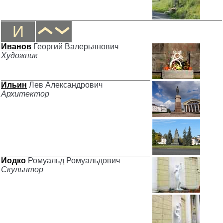
И
Иванов
Георгий Валерьянович
Художник
Ильин
Лев Александрович
Архитектор
Иодко
Ромуальд Ромуальдович
Скульптор