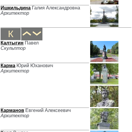
Ишкильдина
Галия Александровна
Архитектор
К
Калтыгин
Павел
Скульптор
Карма
Юрий Юханович
Архитектор
Карманов
Евгений Алексеевич
Архитектор