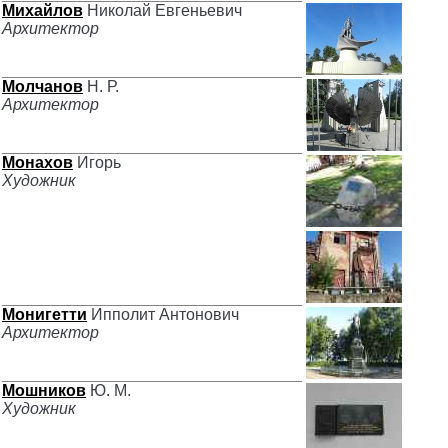
Михайлов
Николай Евгеньевич
Архитектор
Молчанов
Н. Р.
Архитектор
Монахов
Игорь
Художник
Монигетти
Ипполит Антонович
Архитектор
Мошников
Ю. М.
Художник