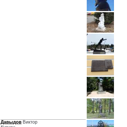
Давыдов
Виктор