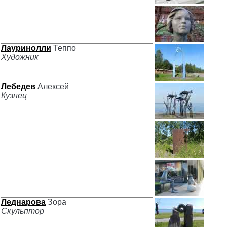
Лауринолли
Теппо
Художник
Лебедев
Алексей
Кузнец
Леднарова
Зора
Скульптор