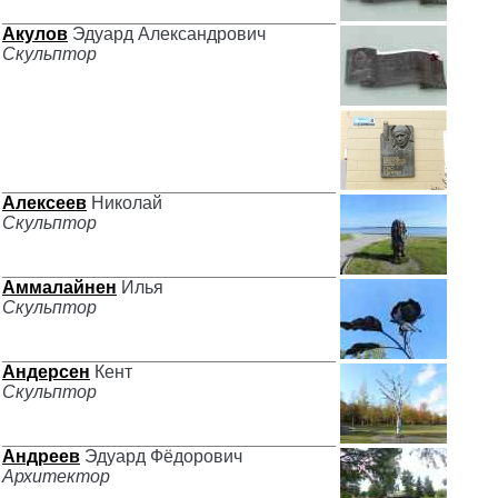
Акулов
Эдуард Александрович
Скульптор
Алексеев
Николай
Скульптор
Аммалайнен
Илья
Скульптор
Андерсен
Кент
Скульптор
Андреев
Эдуард Фёдорович
Архитектор