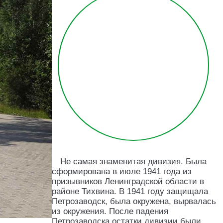
Не самая знаменитая дивизия. Была
сформирована в июле 1941 года из
призывников Ленинградской области в
районе Тихвина. В 1941 году защищала
Петрозаводск, была окружена, вырвалась
из окружения. После падения
Петрозаводска остатки дивизии были