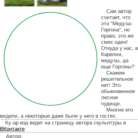
Сам автор
считает, что
это "Медуза-
Горгона", но
право, это же
смех один!
Откуда у нас, в
Карелии,
медузы, да
еще Горгоны?
Скажем
решительное
нет! Это
обыкновенное
лесное
чудище.
Многие его
видели, а некоторые даже были у него в гостях.
Ку-ар код ведет на страницу автора скульптуры в
ВКонтакте
Автор