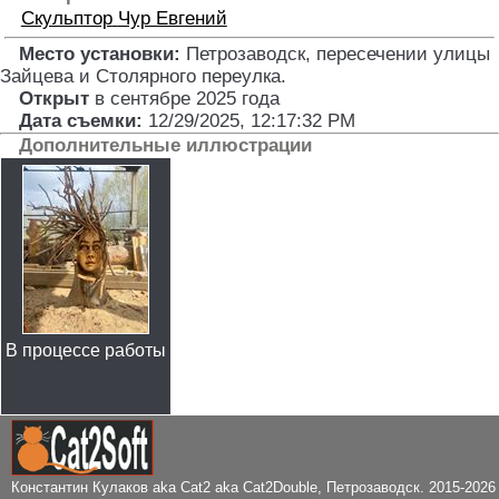
Скульптор
Чур Евгений
Место установки:
Петрозаводск, пересечении улицы
Зайцева и Столярного переулка
.
Открыт
в сентябре 2025 года
Дата съемки:
12/29/2025, 12:17:32 PM
Дополнительные иллюстрации
В процессе работы
Константин Кулаков aka Cat2 aka Cat2Double
, Петрозаводск. 2015-2026