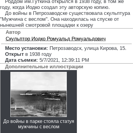
Роддом им.Гуткина открылся в 1938 году, в том же
году, когда Иодко создал эту авторскую копию.
До войны в Петрозаводске существовала скульптура
"Мужчина с веслом". Она находилась на спуске от
нынешней смотровой площадки к озеру
Автор
Скульптор
Иодко Ромуальд Ромуальдович
Место установки:
Петрозаводск, улица Кирова, 15
.
Открыт
в 1938 году
Дата съемки:
5/7/2021, 12:39:11 PM
Дополнительные иллюстрации
До войны в парке стояла статуя
мужчины с веслом