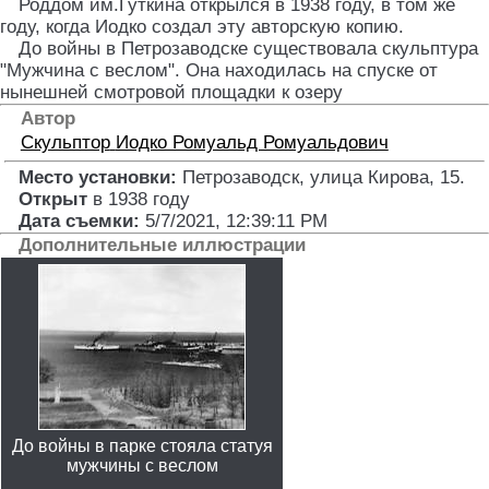
Роддом им.Гуткина открылся в 1938 году, в том же
году, когда Иодко создал эту авторскую копию.
До войны в Петрозаводске существовала скульптура
"Мужчина с веслом". Она находилась на спуске от
нынешней смотровой площадки к озеру
Автор
Скульптор
Иодко Ромуальд Ромуальдович
Место установки:
Петрозаводск, улица Кирова, 15
.
Открыт
в 1938 году
Дата съемки:
5/7/2021, 12:39:11 PM
Дополнительные иллюстрации
До войны в парке стояла статуя
мужчины с веслом