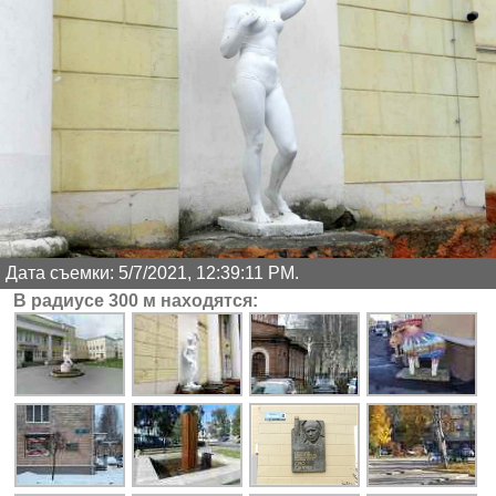
Дата съемки: 5/7/2021, 12:39:11 PM.
В радиусе 300 м находятся: