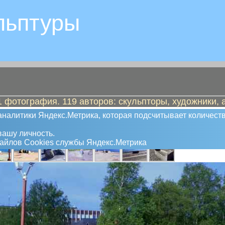
льптуры
 фотография. 119 авторов: скульпторы, художники, 
налитики Яндекс.Метрика, которая подсчитывает количеств
ашу личность.
файлов Сookies службы Яндекс.Метрика