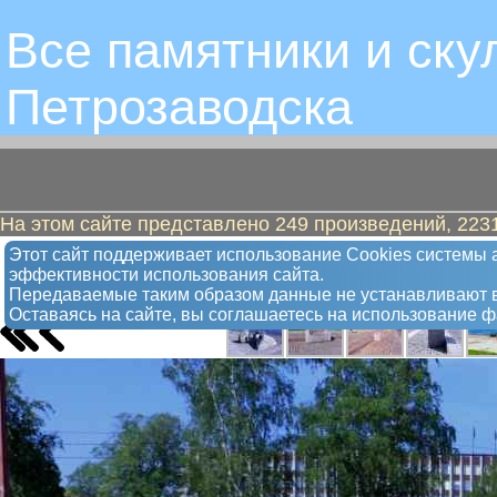
Все памятники и ску
Петрозаводскa
На этом сайте представлено 249 произведений, 2231
Диван и кресло
Этот сайт поддерживает использование Сookies системы а
эффективности использования сайта.
Арт-объект
Передаваемые таким образом данные не устанавливают в
Оставаясь на сайте, вы соглашаетесь на использование 