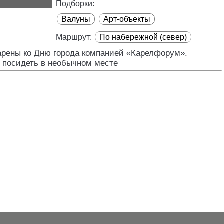
Подборки:
Валуны
Арт-объекты
Маршрут:
По набережной (север)
дарены ко Дню города компанией «Карелфорум».
 посидеть в необычном месте