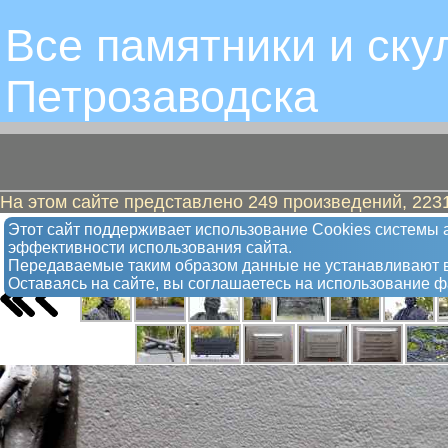
Все памятники и ску
Петрозаводскa
На этом сайте представлено 249 произведений, 2231
Гаскойн, человек, который сделал 
Этот сайт поддерживает использование Сookies системы а
эффективности использования сайта.
Скульптура
Передаваемые таким образом данные не устанавливают в
Оставаясь на сайте, вы соглашаетесь на использование 