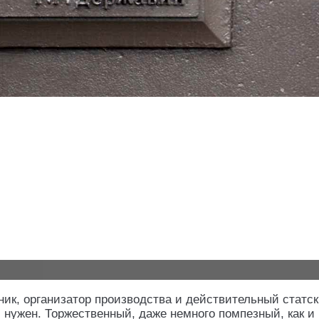
ик, организатор производства и действительный статс
л нужен. Торжественный, даже немного помпезный, как и