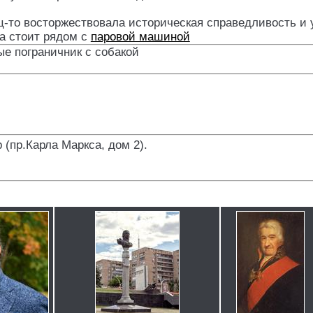
ц-то восторжествовала историческая справедливость и у
а стоит рядом с
паровой машиной
ые пограничник с собакой
 (пр.Карла Маркса, дом 2)
.