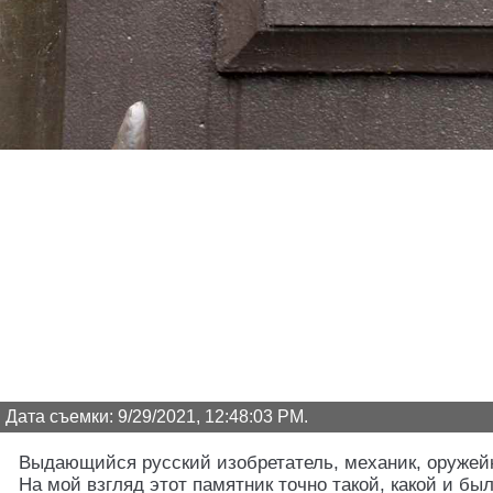
Дата съемки: 9/29/2021, 12:48:03 PM.
Выдающийся русский изобретатель, механик, оружейн
На мой взгляд этот памятник точно такой, какой и бы