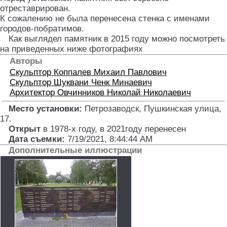
отреставрирован.
К сожалению не была перенесена стенка с именами
городов-побратимов.
Как выглядел памятник в 2015 году можно посмотреть
на приведенных ниже фотографиях
Авторы
Скульптор
Коппалев Михаил Павлович
Скульптор
Шуквани Ченк Минаевич
Архитектор
Овчинников Николай Николаевич
Место установки:
Петрозаводск, Пушкинская улица,
17
.
Открыт
в 1978-х году, в 2021году перенесен
Дата съемки:
7/19/2021, 8:44:44 AM
Дополнительные иллюстрации