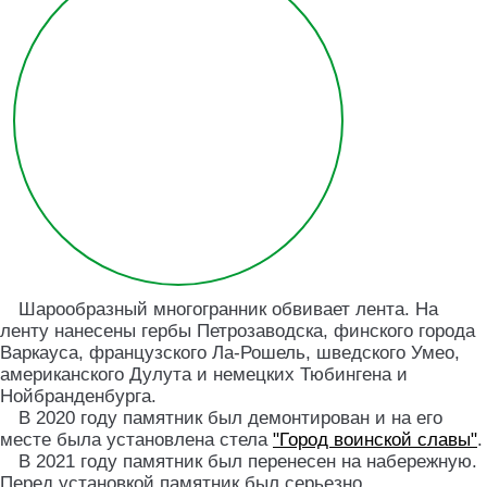
Шарообразный многогранник обвивает лента. На
ленту нанесены гербы Петрозаводска, финского города
Варкауса, французского Ла-Рошель, шведского Умео,
американского Дулута и немецких Тюбингена и
Нойбранденбурга.
В 2020 году памятник был демонтирован и на его
месте была установлена стела
"Город воинской славы"
.
В 2021 году памятник был перенесен на набережную.
Перед установкой памятник был серьезно