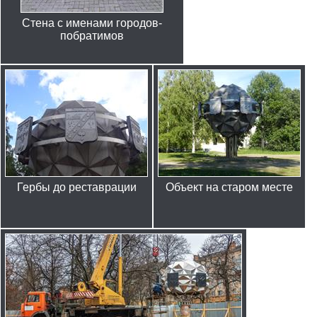
Стена с именами городов-
побратимов
Гербы до реставрации
Объект на старом месте