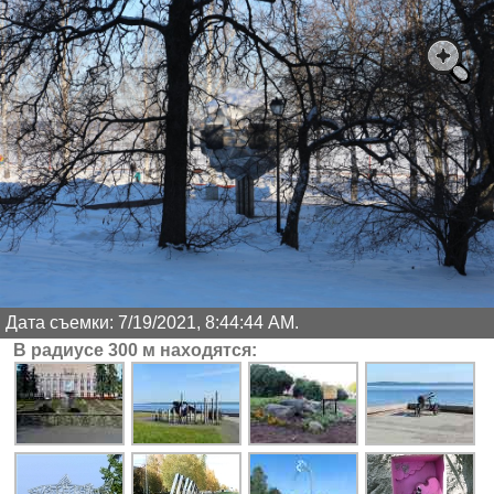
Дата съемки: 7/19/2021, 8:44:44 AM.
В радиусе 300 м находятся: