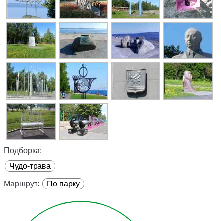
Подборка:
Чудо-трава
Маршрут:
По парку