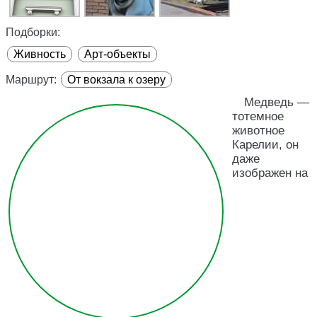
Подборки:
Живность
Арт-объекты
Маршрут:
От вокзала к озеру
Медведь —
тотемное
животное
Карелии, он
даже
изображен на