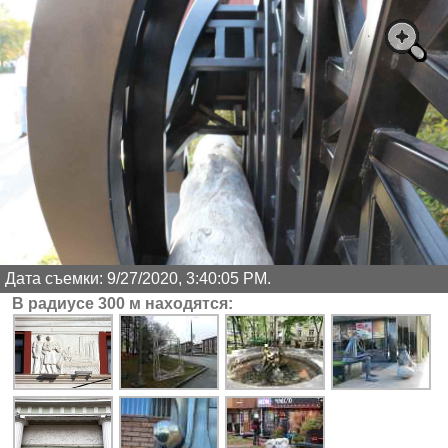
Дата съемки: 9/27/2020, 3:40:05 PM.
В радиусе 300 м находятся: