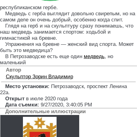
республиканском гербе.
Медведь с герба выглядит довольно свирепым, но на
самом деле он очень добрый, особенно когда спит.
Глядя на герб и на скульптуру сразу понимаешь, что
наш медведь занимается спортом: ходьбой и
гимнастикой на бревне.
Упражнения на бревне — женский вид спорта. Может
быть это медведица?
В Петрозаводске есть еще один
медведь
, но
маленький
Автор
Скульптор
Зорин Владимир
Место установки:
Петрозаводск, проспект Ленина
22а
.
Открыт
в июле 2020 года
Дата съемки:
9/27/2020, 3:40:05 PM
Дополнительные иллюстрации