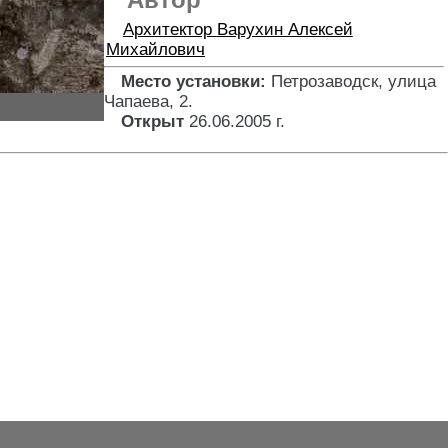
Автор
Архитектор
Варухин Алексей
Михайлович
Место установки:
Петрозаводск, улица
Чапаева, 2
.
Открыт
26.06.2005 г.