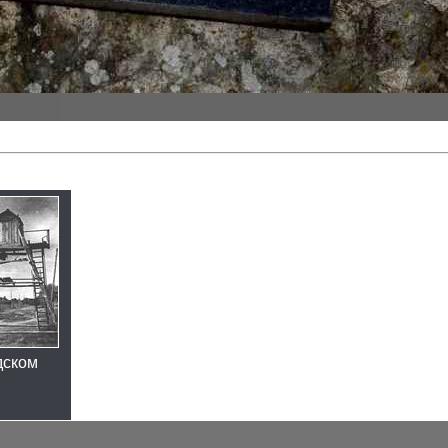
дском