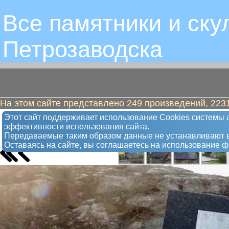
Все памятники и ску
Петрозаводскa
На этом сайте представлено 249 произведений, 2231
Жертвам финской оккупации, погиб
Этот сайт поддерживает использование Сookies системы а
эффективности использования сайта.
Памятник
Передаваемые таким образом данные не устанавливают в
Оставаясь на сайте, вы соглашаетесь на использование 