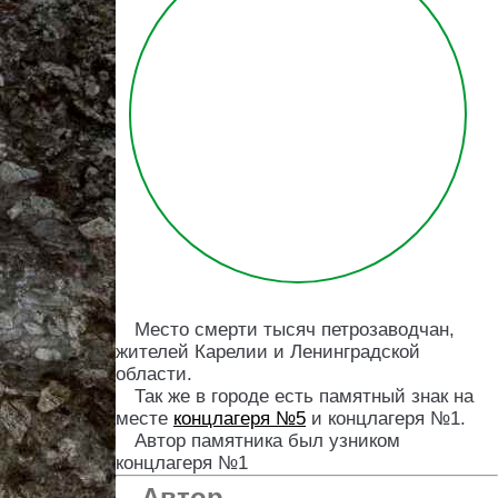
Место смерти тысяч петрозаводчан,
жителей Карелии и Ленинградской
области.
Так же в городе есть памятный знак на
месте
концлагеря №5
и концлагеря №1.
Автор памятника был узником
концлагеря №1