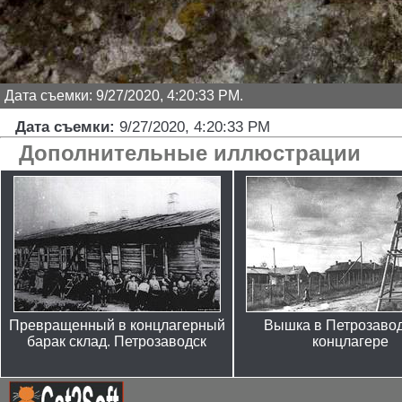
Дата съемки: 9/27/2020, 4:20:33 PM.
Дата съемки:
9/27/2020, 4:20:33 PM
Дополнительные иллюстрации
Превращенный в концлагерный
Вышка в Петрозаво
барак склад. Петрозаводск
концлагере