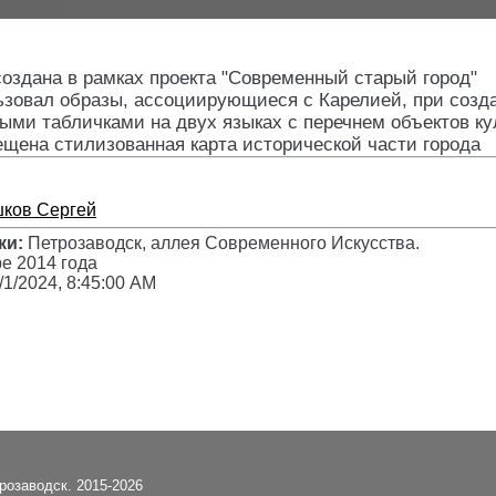
создана в рамках проекта "Современный старый город"
ьзовал образы, ассоциирующиеся с Карелией, при созда
ми табличками на двух языках с перечнем объектов ку
ещена стилизованная карта исторической части города
ков Сергей
ки:
Петрозаводск, аллея Современного Искусства
.
е 2014 года
/1/2024, 8:45:00 AM
трозаводск. 2015-2026