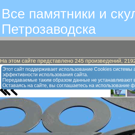
Все памятники и ску
Петрозаводскa
На этом сайте представлено 245 произведений, 2192
Кораблик - туристическая карта
Этот сайт поддерживает использование Сookies системы а
эффективности использования сайта.
Арт-объект
Передаваемые таким образом данные не устанавливают в
Оставаясь на сайте, вы соглашаетесь на использование 