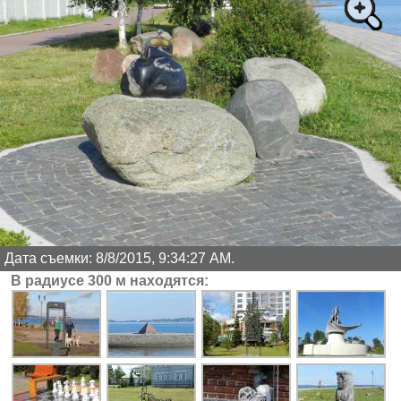
Дата съемки: 8/8/2015, 9:34:27 AM.
В радиусе 300 м находятся: