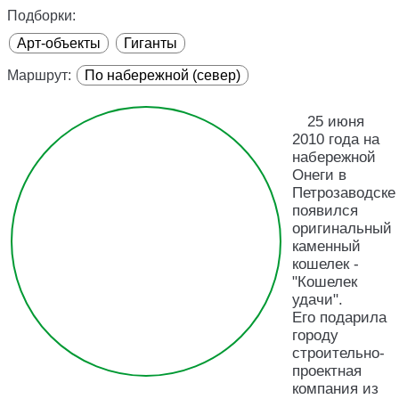
Подборки:
Арт-объекты
Гиганты
Маршрут:
По набережной (север)
25 июня
2010 года на
набережной
Онеги в
Петрозаводске
появился
оригинальный
каменный
кошелек -
"Кошелек
удачи".
Его подарила
городу
строительно-
проектная
компания из