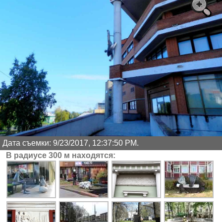
Дата съемки: 9/23/2017, 12:37:50 PM.
В радиусе 300 м находятся: