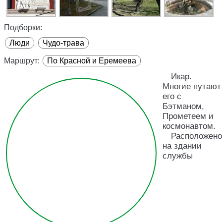
Подборки:
Люди
Чудо-трава
Маршрут:
По Красной и Еремеева
Икар.
Многие путают
его с
Бэтманом,
Прометеем и
космонавтом.
Расположено
на здании
службы