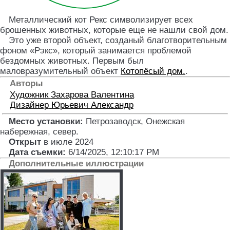
Металлический кот Рекс символизирует всех
брошенных животных, которые еще не нашли свой дом.
Это уже второй объект, созданый благотворительным
фоном «Рэкс», который занимается проблемой
бездомных животных. Первым был
маловразумительный объект
Котопёсый дом.
.
Авторы
Художник
Захарова Валентина
Дизайнер
Юрьевич Александр
Место установки:
Петрозаводск, Онежская
набережная, север
.
Открыт
в июле 2024
Дата съемки:
6/14/2025, 12:10:17 PM
Дополнительные иллюстрации