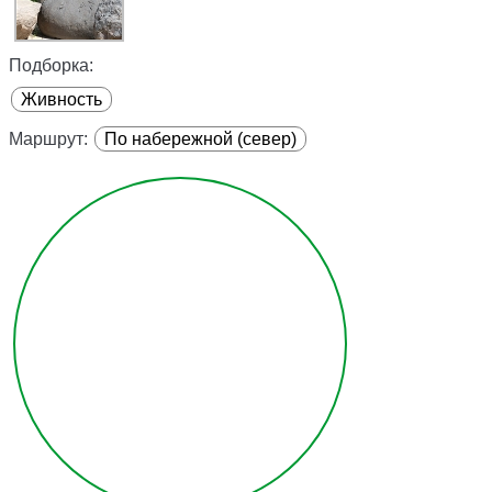
Подборка:
Живность
Маршрут:
По набережной (север)