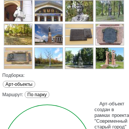
Подборка:
Арт-объекты
Маршрут:
По парку
Арт-объект
создан в
рамках проекта
"Современный
старый город"