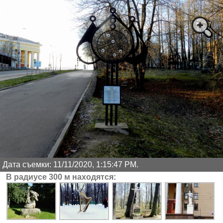
Дата съемки: 11/11/2020, 1:15:47 PM.
В радиусе 300 м находятся: