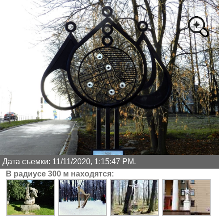
Дата съемки: 11/11/2020, 1:15:47 PM.
В радиусе 300 м находятся: