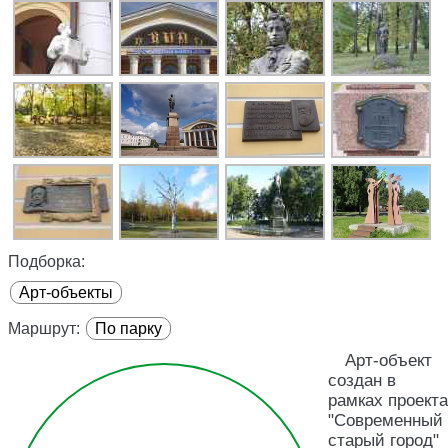
Подборка:
Арт-объекты
Маршрут:
По парку
Арт-объект
создан в
рамках проекта
"Современный
старый город"