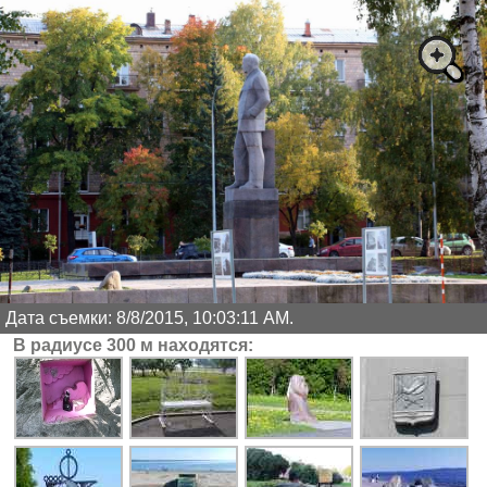
Дата съемки: 8/8/2015, 10:03:11 AM.
В радиусе 300 м находятся: