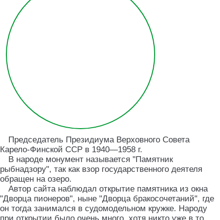
Председатель Президиума Верховного Совета
Карело-Финской ССР в 1940—1958 г.
В народе монумент называется "Памятник
рыбнадзору", так как взор государственного деятеля
обращен на озеро.
Автор сайта наблюдал открытие памятника из окна
"Дворца пионеров", ныне "Дворца бракосочетаний", где
он тогда занимался в судомодельном кружке. Народу
при открытии было очень много, хотя никто уже в то