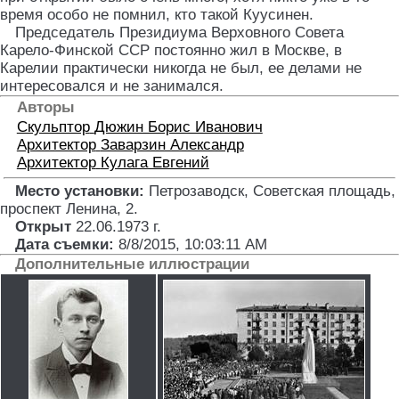
время особо не помнил, кто такой Куусинен.
Председатель Президиума Верховного Совета
Карело-Финской ССР постоянно жил в Москве, в
Карелии практически никогда не был, ее делами не
интересовался и не занимался.
Авторы
Скульптор
Дюжин Борис Иванович
Архитектор
Заварзин Александр
Архитектор
Кулага Евгений
Место установки:
Петрозаводск, Советская площадь,
проспект Ленина, 2
.
Открыт
22.06.1973 г.
Дата съемки:
8/8/2015, 10:03:11 AM
Дополнительные иллюстрации