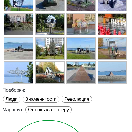
Подборки:
Люди
Знаменитости
Революция
Маршрут:
От вокзала к озеру