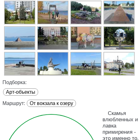
Подборка:
Арт-объекты
Маршрут:
От вокзала к озеру
Скамья
влюбленных и
лавка
примирения -
это именно то,