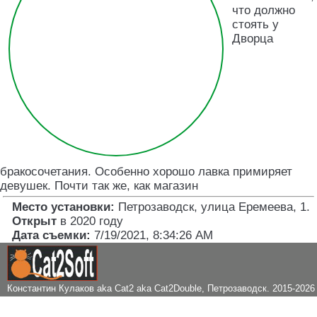
что должно
стоять у
Дворца
бракосочетания. Особенно хорошо лавка примиряет
девушек. Почти так же, как магазин
Место установки:
Петрозаводск, улица Еремеева, 1
.
Открыт
в 2020 году
Дата съемки:
7/19/2021, 8:34:26 AM
Константин Кулаков aka Cat2 aka Cat2Double
, Петрозаводск. 2015-2026