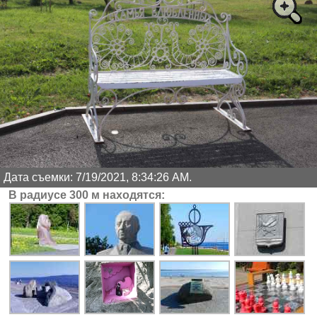
Дата съемки: 7/19/2021, 8:34:26 AM.
В радиусе 300 м находятся: