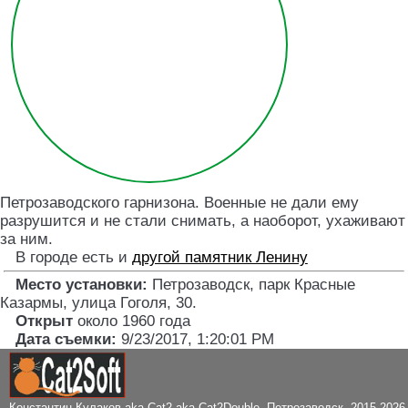
Петрозаводского гарнизона. Военные не дали ему
разрушится и не стали снимать, а наоборот, ухаживают
за ним.
В городе есть и
другой памятник Ленину
Место установки:
Петрозаводск, парк Красные
Казармы, улица Гоголя, 30
.
Открыт
около 1960 года
Дата съемки:
9/23/2017, 1:20:01 PM
Константин Кулаков aka Cat2 aka Cat2Double
, Петрозаводск. 2015-2026