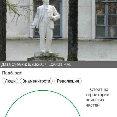
Дата съемки: 9/23/2017, 1:20:01 PM.
Подборки:
Люди
Знаменитости
Революция
Стоит на
территории
воинских
частей