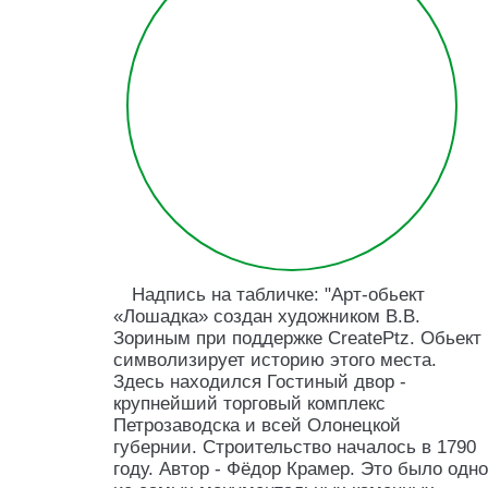
Надпись на табличке: "Арт-обьект
«Лошадка» создан художником В.В.
Зориным при поддержке CreatePtz. Обьект
символизирует историю этого места.
Здесь находился Гостиный двор -
крупнейший торговый комплекс
Петрозаводска и всей Олонецкой
губернии. Строительство началось в 1790
году. Автор - Фёдор Крамер. Это было одно