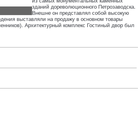
из самых монументальных каменных
зданий дореволюционного Петрозаводска.
Внешне он представлял собой высокую
дения выставляли на продажу в основном товары
ленников). Архитектурный комплекс Гостиный двор был