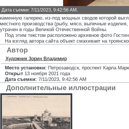
Дата съемки: 7/11/2023, 9:42:56 AM.
каменную галерею, из-под мощных сводов которой выг
местного производства (рыбу, мясо, выпечные изделия
утрачен в годы Великой Отечественной Войны.
Под этим текстом расположено архивное фото Гостин
На взгляд автора сайта объект смахивает на троянско
Автор
Художник
Зорин Владимир
Место установки:
Петрозаводск, проспект Карла Марк
Открыт
13 ноября 2021 года
Дата съемки:
7/11/2023, 9:42:56 AM
Дополнительные иллюстрации