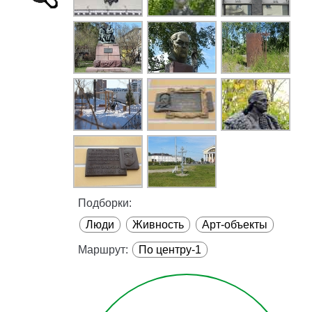
Подборки:
Люди
Живность
Арт-объекты
Маршрут:
По центру-1