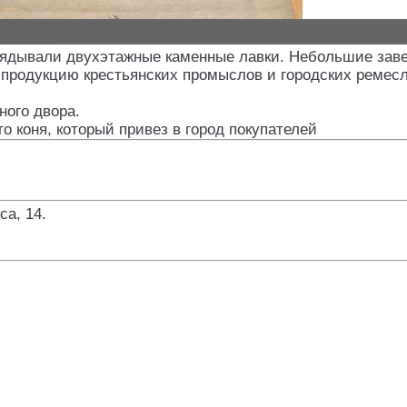
лядывали двухэтажные каменные лавки. Небольшие заве
, продукцию крестьянских промыслов и городских ремес
ного двора.
го коня, который привез в город покупателей
са, 14
.