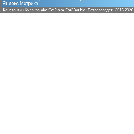
Яндекс.Метрика
Константин Кулаков aka Cat2 aka Cat2Double
, Петрозаводск. 2015-2026