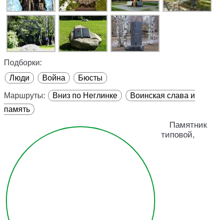
Подборки:
Люди
Война
Бюсты
Маршруты:
Вниз по Неглинке
Воинская слава и
память
Памятник
типовой,