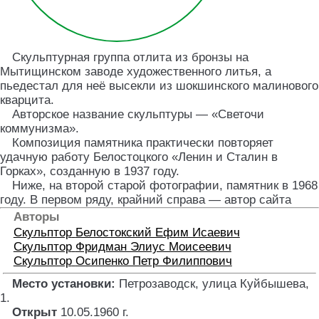
Скульптурная группа отлита из бронзы на
Мытищинском заводе художественного литья, а
пьедестал для неё высекли из шокшинского малинового
кварцита.
Авторское название скульптуры — «Светочи
коммунизма».
Композиция памятника практически повторяет
удачную работу Белостоцкого «Ленин и Сталин в
Горках», созданную в 1937 году.
Ниже, на второй старой фотографии, памятник в 1968
году. В первом ряду, крайний справа — автор сайта
Авторы
Скульптор
Белостокский Ефим Исаевич
Скульптор
Фридман Элиус Моисеевич
Скульптор
Осипенко Петр Филиппович
Место установки:
Петрозаводск, улица Куйбышева,
1
.
Открыт
10.05.1960 г.