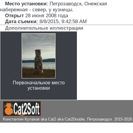
Место установки:
Петрозаводск, Онежская
набережная - север, у кузницы
.
Открыт
28 июня 2008 года
Дата съемки:
8/8/2015, 9:42:58 AM
Дополнительные иллюстрации
Первоначальное место
установки
Константин Кулаков aka Cat2 aka Cat2Double
, Петрозаводск. 2015-2026