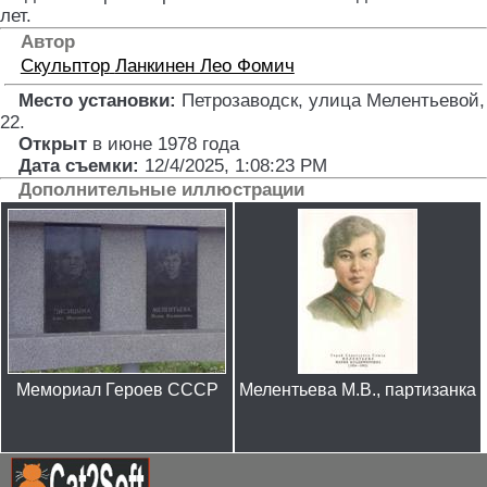
лет.
Автор
Скульптор
Ланкинен Лео Фомич
Место установки:
Петрозаводск, улица Мелентьевой,
22
.
Открыт
в июне 1978 года
Дата съемки:
12/4/2025, 1:08:23 PM
Дополнительные иллюстрации
Мемориал Героев СССР
Мелентьева М.В., партизанка