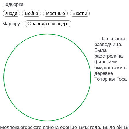
Подборки:
Люди
Война
Местные
Бюсты
Маршрут:
С завода в концерт
Партизанка,
разведчица.
Была
расстреляна
финскими
оккупантами в
деревне
Топорная Гора
Медвежьегорского района осенью 1942 года. Было ей 19