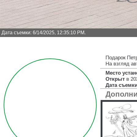
Дата съемки: 6/14/2025, 12:35:10 PM.
Подарок Петр
На взгляд ав
Место устан
Открыт
в 20
Дата съемки
Дополни