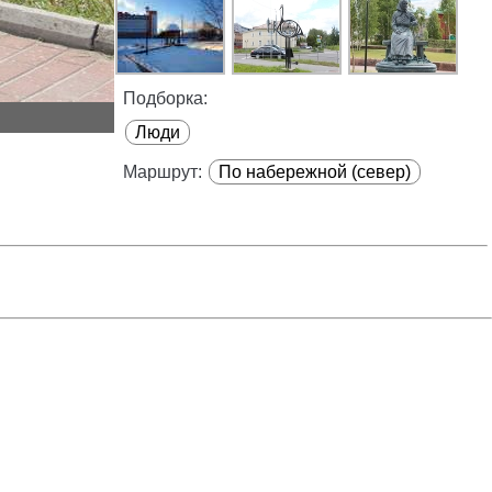
Подборка:
Люди
Маршрут:
По набережной (север)