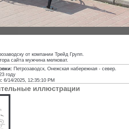
озаводску от компании Трейд Групп.
тора сайта мужчина мелковат.
овки:
Петрозаводск, Онежская набережная - север
.
23 году
:
6/14/2025, 12:35:10 PM
тельные иллюстрации