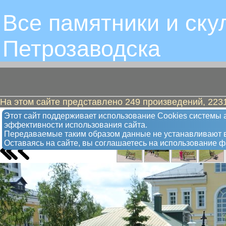
Все памятники и ску
Петрозаводскa
На этом сайте представлено 249 произведений, 2231
Мужчина с зонтом
Этот сайт поддерживает использование Сookies системы а
эффективности использования сайта.
Арт-объект
Передаваемые таким образом данные не устанавливают в
Оставаясь на сайте, вы соглашаетесь на использование 