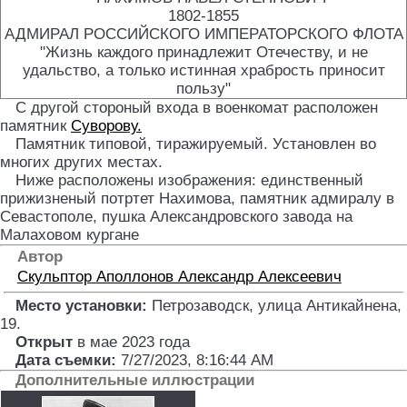
1802-1855
АДМИРАЛ РОССИЙСКОГО ИМПЕРАТОРСКОГО ФЛОТА
"Жизнь каждого принадлежит Отечеству, и не
удальство, а только истинная храбрость приносит
пользу"
С другой стороный входа в военкомат расположен
памятник
Суворову.
Памятник типовой, тиражируемый. Установлен во
многих других местах.
Ниже расположены изображения: единственный
прижизненый потртет Нахимова, памятник адмиралу в
Севастополе, пушка Александровского завода на
Малаховом кургане
Автор
Скульптор
Аполлонов Александр Алексеевич
Место установки:
Петрозаводск, улица Антикайнена,
19
.
Открыт
в мае 2023 года
Дата съемки:
7/27/2023, 8:16:44 AM
Дополнительные иллюстрации