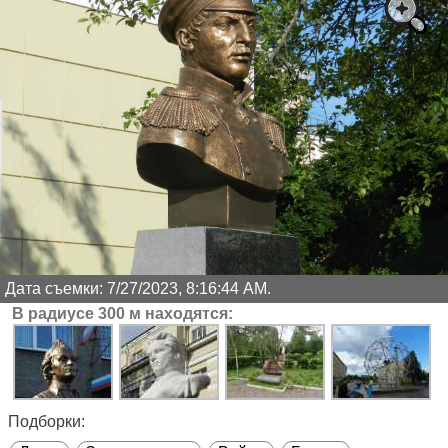
Дата съемки: 7/27/2023, 8:16:44 AM.
В радиусе 300 м находятся:
Подборки: