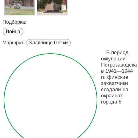
Подборка:
Война
Маршрут:
Кладбище Пески
В период
оккупации
Петрозаводска
в 1941—1944
гг. финские
захватчики
создали на
окраинах
города 6