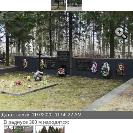
Дата съемки: 11/7/2020, 11:56:22 AM.
В радиусе 300 м находятся: