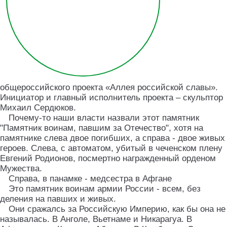
общероссийского проекта «Аллея российской славы».
Инициатор и главный исполнитель проекта – скульптор
Михаил Сердюков.
Почему-то наши власти назвали этот памятник
"Памятник воинам, павшим за Отечество", хотя на
памятнике слева двое погибших, а справа - двое живых
героев. Слева, с автоматом, убитый в чеченском плену
Евгений Родионов, посмертно награжденный орденом
Мужества.
Справа, в панамке - медсестра в Афгане
Это памятник воинам армии России - всем, без
деления на павших и живых.
Они сражалсь за Российскую Империю, как бы она не
называлась. В Анголе, Вьетнаме и Никарагуа. В