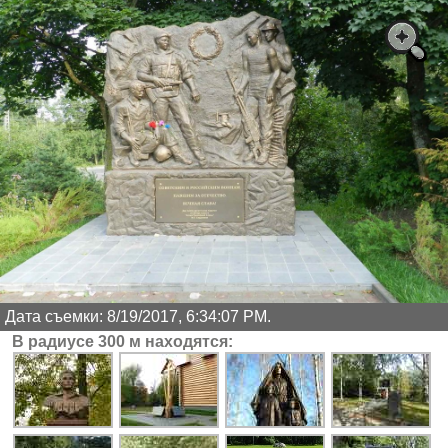
Дата съемки: 8/19/2017, 6:34:07 PM.
В радиусе 300 м находятся: