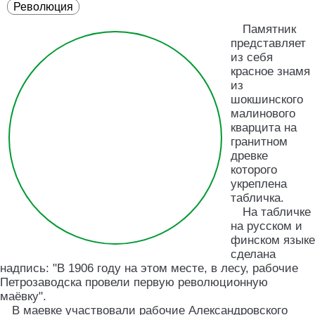
Революция
Памятник
представляет
из себя
красное знамя
из
шокшинского
малинового
кварцита на
гранитном
древке
которого
укреплена
табличка.
На табличке
на русском и
финском языке
сделана
надпись: "В 1906 году на этом месте, в лесу, рабочие
Петрозаводска провели первую революционную
маёвку".
В маевке участвовали рабочие Александровского