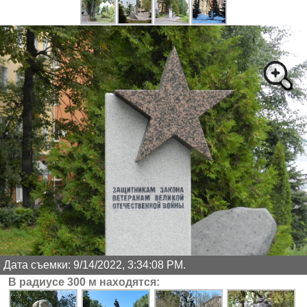
Дата съемки: 9/14/2022, 3:34:08 PM.
В радиусе 300 м находятся: