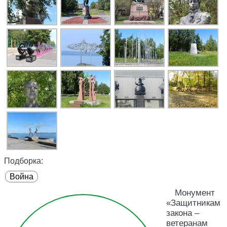
Подборка:
Война
Монумент
«Защитникам
закона –
ветеранам